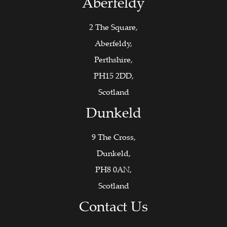
Aberfeldy
2 The Square,
Aberfeldy,
Perthshire,
PH15 2DD,
Scotland
Dunkeld
9 The Cross,
Dunkeld,
PH8 0AN,
Scotland
Contact Us