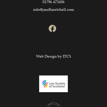
01796 472606
info@jandhmitchell.com
Web Design by
ITCS