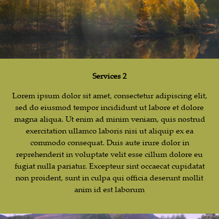
Services 2
Lorem ipsum dolor sit amet, consectetur adipiscing elit,
sed do eiusmod tempor incididunt ut labore et dolore
magna aliqua. Ut enim ad minim veniam, quis nostrud
exercitation ullamco laboris nisi ut aliquip ex ea
commodo consequat. Duis aute irure dolor in
reprehenderit in voluptate velit esse cillum dolore eu
fugiat nulla pariatur. Excepteur sint occaecat cupidatat
non proident, sunt in culpa qui officia deserunt mollit
anim id est laborum