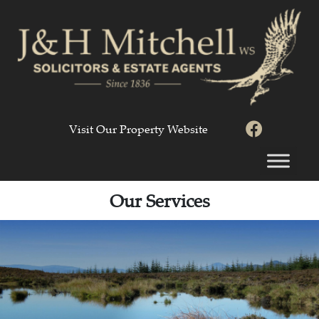
Visit Our Property Website
Our Services